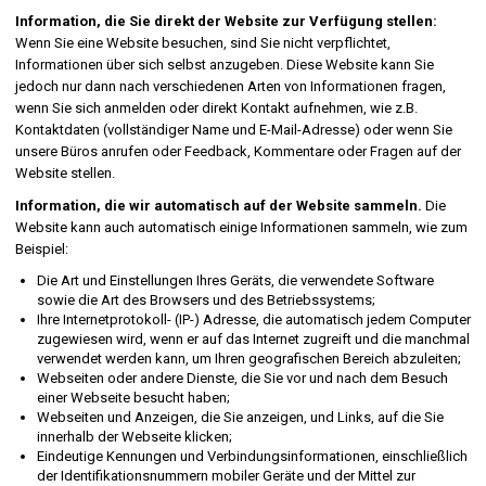
Information, die Sie direkt der Website zur Verfügung stellen:
Wenn Sie eine Website besuchen, sind Sie nicht verpflichtet,
Informationen über sich selbst anzugeben. Diese Website kann Sie
jedoch nur dann nach verschiedenen Arten von Informationen fragen,
wenn Sie sich anmelden oder direkt Kontakt aufnehmen, wie z.B.
Kontaktdaten (vollständiger Name und E-Mail-Adresse) oder wenn Sie
unsere Büros anrufen oder Feedback, Kommentare oder Fragen auf der
Website stellen.
Information, die wir automatisch auf der Website sammeln.
Die
Website kann auch automatisch einige Informationen sammeln, wie zum
Beispiel:
Die Art und Einstellungen Ihres Geräts, die verwendete Software
sowie die Art des Browsers und des Betriebssystems;
Ihre Internetprotokoll- (IP-) Adresse, die automatisch jedem Computer
zugewiesen wird, wenn er auf das Internet zugreift und die manchmal
verwendet werden kann, um Ihren geografischen Bereich abzuleiten;
Webseiten oder andere Dienste, die Sie vor und nach dem Besuch
einer Webseite besucht haben;
Webseiten und Anzeigen, die Sie anzeigen, und Links, auf die Sie
innerhalb der Webseite klicken;
Eindeutige Kennungen und Verbindungsinformationen, einschließlich
der Identifikationsnummern mobiler Geräte und der Mittel zur