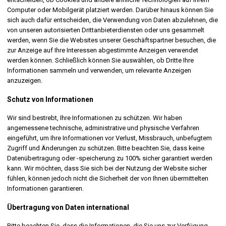
Computer oder Mobilgerät platziert werden. Darüber hinaus können Sie
sich auch dafür entscheiden, die Verwendung von Daten abzulehnen, die
von unseren autorisierten Drittanbieterdiensten oder uns gesammelt
werden, wenn Sie die Websites unserer Geschäftspartner besuchen, die
zur Anzeige auf Ihre Interessen abgestimmte Anzeigen verwendet
werden können. Schließlich können Sie auswählen, ob Dritte Ihre
Informationen sammeln und verwenden, um relevante Anzeigen
anzuzeigen.
Schutz von Informationen
Wir sind bestrebt, Ihre Informationen zu schützen. Wir haben
angemessene technische, administrative und physische Verfahren
eingeführt, um Ihre Informationen vor Verlust, Missbrauch, unbefugtem
Zugriff und Änderungen zu schützen. Bitte beachten Sie, dass keine
Datenübertragung oder -speicherung zu 100% sicher garantiert werden
kann. Wir möchten, dass Sie sich bei der Nutzung der Website sicher
fühlen, können jedoch nicht die Sicherheit der von Ihnen übermittelten
Informationen garantieren.
Übertragung von Daten international
Bitte beachten Sie, dass die Informationen, die Sie uns zur Verfügung