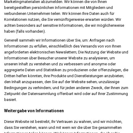
Marketingmaterialien abzumelden. Wir können die von Ihnen
bereitgestellten persönlichen Informationen mit Mitgliedern und
verbundenen Unternehmen teilen. Wir können Ihre Daten auch für
Korrelationen nutzen, die Sie vernünftigerweise erwarten würden. Wir
achten besonders auf sensitive Informationen, die wir möglicherweise
haben (falls vorhanden).
Generell sammeln wir Informationen über Sie, um: Anfragen nach
Informationen zu erfüllen, einschließlich des Versands von von Ihnen
angeforderten elektronischen Newslettern; Die Nutzung der Website und
Informationen über Besucher unserer Website zu analysieren, um
unseren Inhalt zu verstehen und zu verbessern und anonyme oder
aggregierte Daten und Statistiken zu produzieren oder offenzulegen, die
Dritten helfen könnten, ihre Produkte und Dienstleistungen anzubieten;
den Inhalt anzupassen, den Sie auf der Website sehen; unzulässige
Bedingungen zu verhindern; und für jeden anderen Zweck, der Ihnen zum
Zeitpunkt der Datensammlung offenbart wird oder auf Ihrer Zustimmung
basiert.
Weitergabe von Informationen
Diese Website ist bestrebt, Ihr Vertrauen zu wahren, und wir möchten,
dass Sie verstehen, wann und mit wem wir die über Sie gesammelten