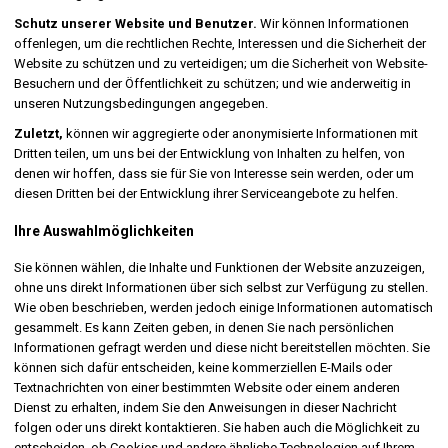
Schutz unserer Website und Benutzer.
Wir können Informationen
offenlegen, um die rechtlichen Rechte, Interessen und die Sicherheit der
Website zu schützen und zu verteidigen; um die Sicherheit von Website-
Besuchern und der Öffentlichkeit zu schützen; und wie anderweitig in
unseren Nutzungsbedingungen angegeben.
Zuletzt,
können wir aggregierte oder anonymisierte Informationen mit
Dritten teilen, um uns bei der Entwicklung von Inhalten zu helfen, von
denen wir hoffen, dass sie für Sie von Interesse sein werden, oder um
diesen Dritten bei der Entwicklung ihrer Serviceangebote zu helfen.
Ihre Auswahlmöglichkeiten
Sie können wählen, die Inhalte und Funktionen der Website anzuzeigen,
ohne uns direkt Informationen über sich selbst zur Verfügung zu stellen.
Wie oben beschrieben, werden jedoch einige Informationen automatisch
gesammelt. Es kann Zeiten geben, in denen Sie nach persönlichen
Informationen gefragt werden und diese nicht bereitstellen möchten. Sie
können sich dafür entscheiden, keine kommerziellen E-Mails oder
Textnachrichten von einer bestimmten Website oder einem anderen
Dienst zu erhalten, indem Sie den Anweisungen in dieser Nachricht
folgen oder uns direkt kontaktieren. Sie haben auch die Möglichkeit zu
entscheiden, ob Cookies und andere ähnliche Technologien auf Ihrem