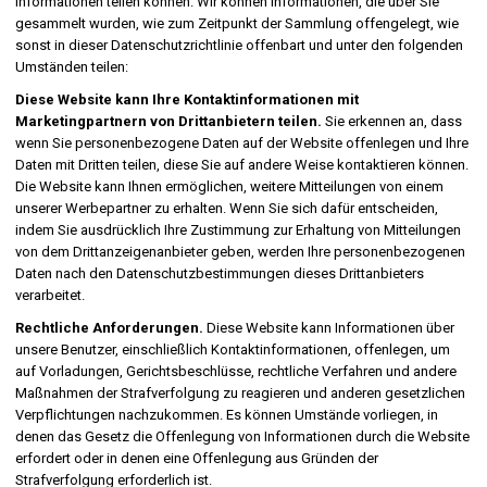
Informationen teilen können. Wir können Informationen, die über Sie
gesammelt wurden, wie zum Zeitpunkt der Sammlung offengelegt, wie
sonst in dieser Datenschutzrichtlinie offenbart und unter den folgenden
Umständen teilen:
Diese Website kann Ihre Kontaktinformationen mit
Marketingpartnern von Drittanbietern teilen.
Sie erkennen an, dass
wenn Sie personenbezogene Daten auf der Website offenlegen und Ihre
Daten mit Dritten teilen, diese Sie auf andere Weise kontaktieren können.
Die Website kann Ihnen ermöglichen, weitere Mitteilungen von einem
unserer Werbepartner zu erhalten. Wenn Sie sich dafür entscheiden,
indem Sie ausdrücklich Ihre Zustimmung zur Erhaltung von Mitteilungen
von dem Drittanzeigenanbieter geben, werden Ihre personenbezogenen
Daten nach den Datenschutzbestimmungen dieses Drittanbieters
verarbeitet.
Rechtliche Anforderungen.
Diese Website kann Informationen über
unsere Benutzer, einschließlich Kontaktinformationen, offenlegen, um
auf Vorladungen, Gerichtsbeschlüsse, rechtliche Verfahren und andere
Maßnahmen der Strafverfolgung zu reagieren und anderen gesetzlichen
Verpflichtungen nachzukommen. Es können Umstände vorliegen, in
denen das Gesetz die Offenlegung von Informationen durch die Website
erfordert oder in denen eine Offenlegung aus Gründen der
Strafverfolgung erforderlich ist.