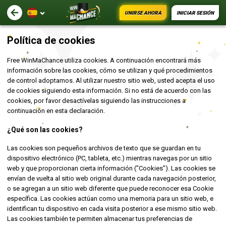
UNIRSE AHORA
INICIAR SESIÓN
Política de cookies
Free WinMaChance utiliza cookies. A continuación encontrará más
información sobre las cookies, cómo se utilizan y qué procedimientos
de control adoptamos. Al utilizar nuestro sitio web, usted acepta el uso
de cookies siguiendo esta información. Si no está de acuerdo con las
cookies, por favor desactívelas siguiendo las instrucciones a
continuación en esta declaración.
¿Qué son las cookies?
Las cookies son pequeños archivos de texto que se guardan en tu
dispositivo electrónico (PC, tableta, etc.) mientras navegas por un sitio
web y que proporcionan cierta información ("Cookies"). Las cookies se
envían de vuelta al sitio web original durante cada navegación posterior,
o se agregan a un sitio web diferente que puede reconocer esa Cookie
específica. Las cookies actúan como una memoria para un sitio web, e
identifican tu dispositivo en cada visita posterior a ese mismo sitio web.
Las cookies también te permiten almacenar tus preferencias de