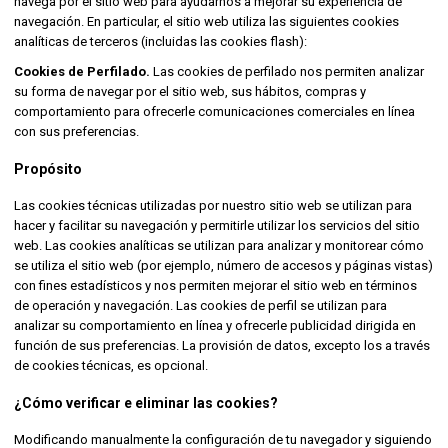
navega por el sitio web para ayudarnos a mejorar su experiencia de
navegación. En particular, el sitio web utiliza las siguientes cookies
analíticas de terceros (incluidas las cookies flash):
Cookies de Perfilado.
Las cookies de perfilado nos permiten analizar
su forma de navegar por el sitio web, sus hábitos, compras y
comportamiento para ofrecerle comunicaciones comerciales en línea
con sus preferencias.
Propósito
Las cookies técnicas utilizadas por nuestro sitio web se utilizan para
hacer y facilitar su navegación y permitirle utilizar los servicios del sitio
web. Las cookies analíticas se utilizan para analizar y monitorear cómo
se utiliza el sitio web (por ejemplo, número de accesos y páginas vistas)
con fines estadísticos y nos permiten mejorar el sitio web en términos
de operación y navegación. Las cookies de perfil se utilizan para
analizar su comportamiento en línea y ofrecerle publicidad dirigida en
función de sus preferencias. La provisión de datos, excepto los a través
de cookies técnicas, es opcional.
¿Cómo verificar e eliminar las cookies?
Modificando manualmente la configuración de tu navegador y siguiendo