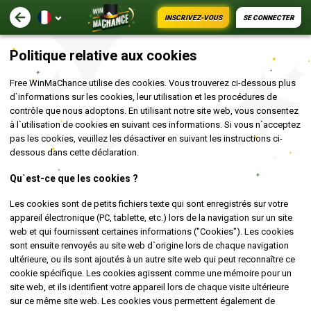
INSCRIVEZ-VOUS
SE CONNECTER
Politique relative aux cookies
Free WinMaChance utilise des cookies. Vous trouverez ci-dessous plus
d`informations sur les cookies, leur utilisation et les procédures de
contrôle que nous adoptons. En utilisant notre site web, vous consentez
à l`utilisation de cookies en suivant ces informations. Si vous n`acceptez
pas les cookies, veuillez les désactiver en suivant les instructions ci-
dessous dans cette déclaration.
Qu`est-ce que les cookies ?
Les cookies sont de petits fichiers texte qui sont enregistrés sur votre
appareil électronique (PC, tablette, etc.) lors de la navigation sur un site
web et qui fournissent certaines informations ("Cookies"). Les cookies
sont ensuite renvoyés au site web d`origine lors de chaque navigation
ultérieure, ou ils sont ajoutés à un autre site web qui peut reconnaître ce
cookie spécifique. Les cookies agissent comme une mémoire pour un
site web, et ils identifient votre appareil lors de chaque visite ultérieure
sur ce même site web. Les cookies vous permettent également de